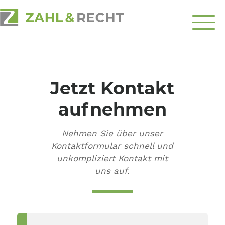
Über
Uns
Jetzt Kontakt
Schwerpunkte
aufnehmen
Ratgeber
Nehmen Sie über unser
Top-Themen
Kontaktformular schnell und
unkompliziert Kontakt mit
Kontakt
uns auf.
aufnehmen