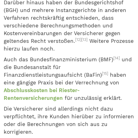
Darüber hinaus haben der Bundesgerichtshof
(BGH) und mehrere Instanzgerichte in anderen
Verfahren rechtskräftig entschieden, dass
verschiedene Berechnungsmethoden und
Kostenvereinbarungen der Versicherer gegen
[12]
[13]
geltendes Recht verstoßen.
Weitere Prozesse
hierzu laufen noch.
[14]
Auch das Bundesfinanzministerium (BMF)
und
die Bundesanstalt für
[15]
Finanzdienstleistungsaufsicht (BaFin)
haben
eine gängige Praxis bei der Verrechnung von
Abschlusskosten bei Riester-
Rentenversicherungen
für unzulässig erklärt.
Die Versicherer sind allerdings nicht dazu
verpflichtet, ihre Kunden hierüber zu informieren
oder die Berechnungen von sich aus zu
korrigieren.