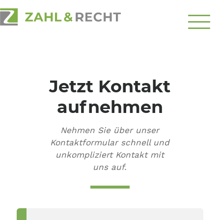
Über
Uns
Jetzt Kontakt
Schwerpunkte
aufnehmen
Ratgeber
Nehmen Sie über unser
Top-Themen
Kontaktformular schnell und
unkompliziert Kontakt mit
Kontakt
uns auf.
aufnehmen