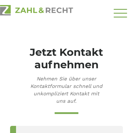
Über
Uns
Jetzt Kontakt
Schwerpunkte
aufnehmen
Ratgeber
Nehmen Sie über unser
Top-Themen
Kontaktformular schnell und
unkompliziert Kontakt mit
Kontakt
uns auf.
aufnehmen