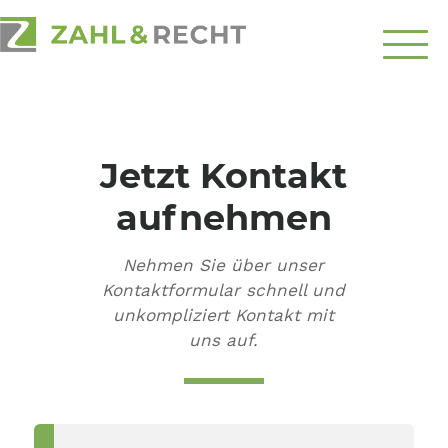
Über
Uns
Jetzt Kontakt
Schwerpunkte
aufnehmen
Ratgeber
Nehmen Sie über unser
Top-Themen
Kontaktformular schnell und
unkompliziert Kontakt mit
Kontakt
uns auf.
aufnehmen