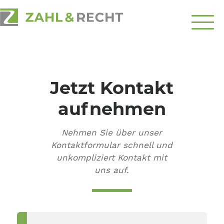
Über
Uns
Jetzt Kontakt
Schwerpunkte
aufnehmen
Ratgeber
Nehmen Sie über unser
Top-Themen
Kontaktformular schnell und
unkompliziert Kontakt mit
Kontakt
uns auf.
aufnehmen