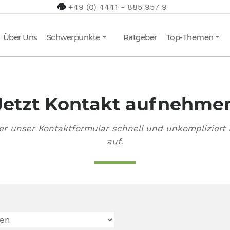
+49 (0) 4441 - 885 957 9
Über Uns
Schwerpunkte
Ratgeber
Top-Themen
Jetzt Kontakt aufnehme
r unser Kontaktformular schnell und unkompliziert 
auf.