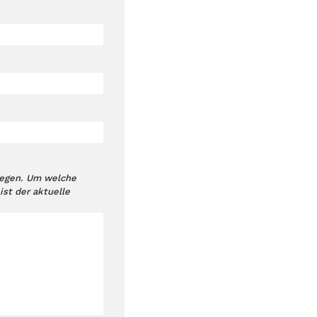
liegen. Um welche
st der aktuelle