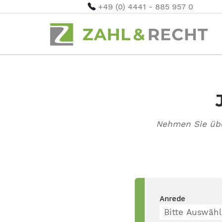
+49 (0) 4441 - 885 957 0
Nehmen Sie übe
Anrede