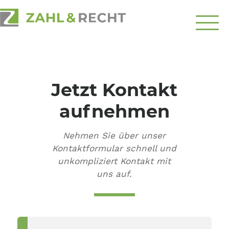
Über
Uns
Jetzt Kontakt
Schwerpunkte
aufnehmen
Ratgeber
Nehmen Sie über unser
Top-Themen
Kontaktformular schnell und
unkompliziert Kontakt mit
Kontakt
uns auf.
aufnehmen