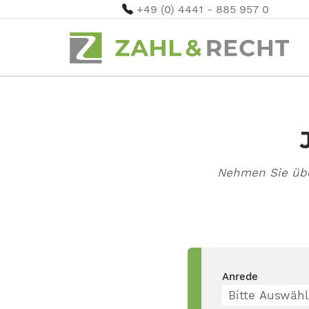
+49 (0) 4441 - 885 957 0
Nehmen Sie übe
Anrede