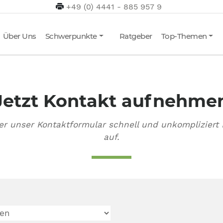
+49 (0) 4441 - 885 957 9
Über Uns
Schwerpunkte
Ratgeber
Top-Themen
Jetzt Kontakt aufnehme
r unser Kontaktformular schnell und unkompliziert 
auf.