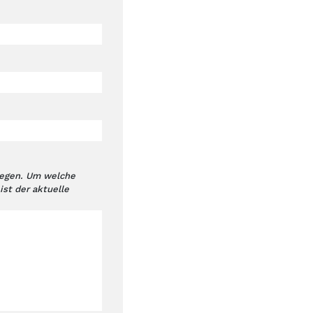
liegen. Um welche
st der aktuelle