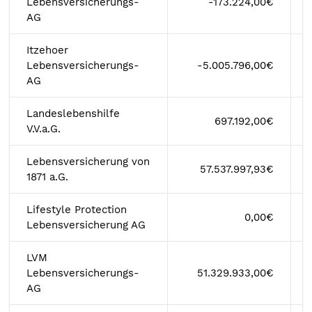
Lebensversicherungs-
-173.224,00€
AG
Itzehoer
Lebensversicherungs-
-5.005.796,00€
AG
Landeslebenshilfe
697.192,00€
V.V.a.G.
Lebensversicherung von
57.537.997,93€
1871 a.G.
Lifestyle Protection
0,00€
Lebensversicherung AG
LVM
Lebensversicherungs-
51.329.933,00€
AG