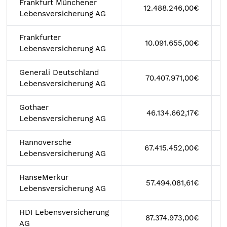
Frankfurt Münchener
12.488.246,00€
Lebensversicherung AG
Frankfurter
10.091.655,00€
Lebensversicherung AG
Generali Deutschland
70.407.971,00€
Lebensversicherung AG
Gothaer
46.134.662,17€
Lebensversicherung AG
Hannoversche
67.415.452,00€
Lebensversicherung AG
HanseMerkur
57.494.081,61€
Lebensversicherung AG
HDI Lebensversicherung
87.374.973,00€
AG