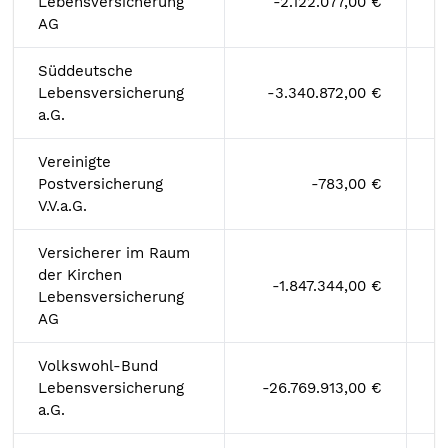
Lebensversicherung
-2.122.077,00 €
AG
Süddeutsche
Lebensversicherung
-3.340.872,00 €
a.G.
Vereinigte
Postversicherung
-783,00 €
V.V.a.G.
Versicherer im Raum
der Kirchen
-1.847.344,00 €
Lebensversicherung
AG
Volkswohl-Bund
Lebensversicherung
-26.769.913,00 €
a.G.