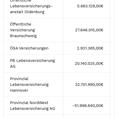
Öffentliche
Lebensversicherungs-
5.663.129,00€
anstalt Oldenburg
Öffentliche
Versicherung
27.646.015,00€
Braunschweig
ÖSA Versicherungen
2.931.365,00€
PB Lebensversicherung
20.140.025,00€
AG
Provinzial
Lebensversicherung
32.701.990,00€
Hannover
Provinzial NordWest
-51.998.640,00€
Lebensversicherung AG