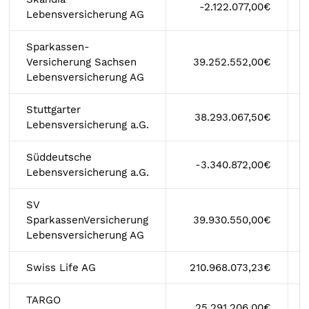
-2.122.077,00€
Lebensversicherung AG
Sparkassen-
Versicherung Sachsen
39.252.552,00€
Lebensversicherung AG
Stuttgarter
38.293.067,50€
Lebensversicherung a.G.
Süddeutsche
-3.340.872,00€
Lebensversicherung a.G.
SV
SparkassenVersicherung
39.930.550,00€
Lebensversicherung AG
Swiss Life AG
210.968.073,23€
TARGO
25.291.206,00€