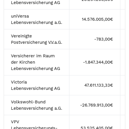
Lebensversicherung AG
uniVersa
14.576.005,00€
Lebensversicherung a.G.
Vereinigte
-783,00€
Postversicherung V.V.a.G.
Versicherer im Raum
der Kirchen
-1.847.344,00€
Lebensversicherung AG
Victoria
47.611.133,33€
Lebensversicherung AG
Volkswohl-Bund
-26.769.913,00€
Lebensversicherung a.G.
VPV
Lebensversicherungs-
53.525.405,00€