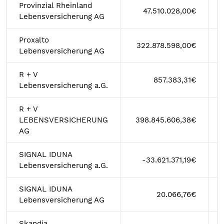
Provinzial Rheinland
47.510.028,00€
Lebensversicherung AG
Proxalto
322.878.598,00€
Lebensversicherung AG
R + V
857.383,31€
Lebensversicherung a.G.
R + V
LEBENSVERSICHERUNG
398.845.606,38€
AG
SIGNAL IDUNA
-33.621.371,19€
Lebensversicherung a.G.
SIGNAL IDUNA
20.066,76€
Lebensversicherung AG
Skandia