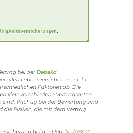
ähigkeitsversicherungen
.
ertrag bei der
Debeka
e bei allen Lebensversicherern, nicht
rschiedlichen Faktoren ab. Die
n viele verschiedene Vertragsarten
en sind. Wichtig bei der Bewertung sind
d die Risiken, die mit dem Vertrag
nversicherung bei der Debeka
besser