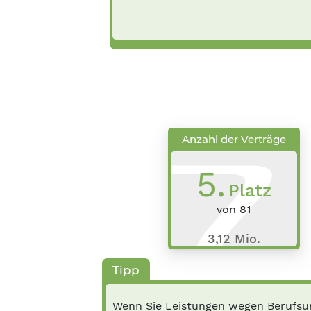
Anzahl der Verträge
5
.
Platz
von
81
3,12 Mio.
Tipp
Wenn Sie Leistungen wegen Berufsun