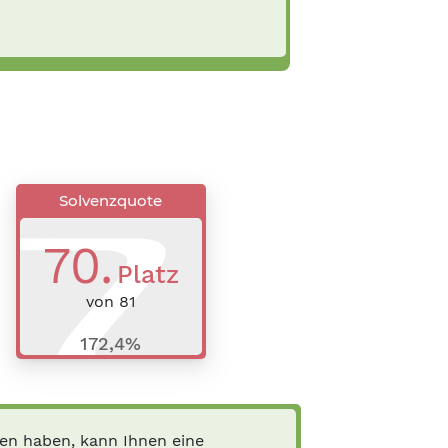
Solvenzquote
70
.
Platz
von
81
172,4%
en haben, kann Ihnen eine