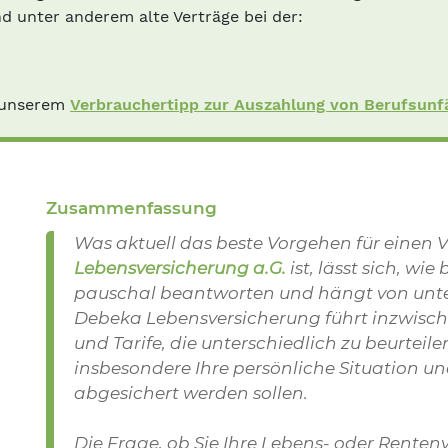
d unter anderem alte Verträge bei der:
n unserem
Verbrauchertipp zur Auszahlung von Berufsunf
Zusammenfassung
Was aktuell das beste Vorgehen für einen V
Lebensversicherung a.G.
ist, lässt sich, wi
pauschal beantworten und hängt von unte
Debeka Lebensversicherung führt inzwische
und Tarife, die unterschiedlich zu beurteil
insbesondere Ihre persönliche Situation un
abgesichert werden sollen.
Die Frage, ob Sie Ihre Lebens- oder Rente