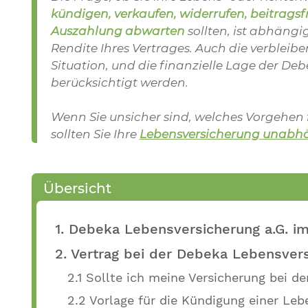
kündigen, verkaufen, widerrufen, beitragsfr
Auszahlung abwarten
sollten, ist abhäng
Rendite Ihres Vertrages. Auch die verbleiben
Situation, und die finanzielle Lage der De
berücksichtigt werden.
Wenn Sie unsicher sind, welches Vorgehen fü
sollten Sie Ihre
Lebensversicherung unabhä
Übersicht
1. Debeka Lebensversicherung a.G. i
2. Vertrag bei der Debeka Lebensver
2.1 Sollte ich meine Versicherung bei d
2.2 Vorlage für die Kündigung einer Le