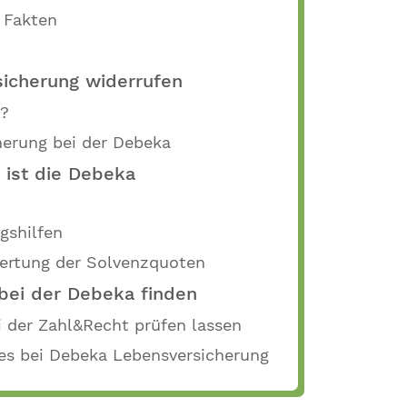
 Fakten
sicherung widerrufen
t?
herung bei der Debeka
 ist die Debeka
gshilfen
wertung der Solvenzquoten
 bei der Debeka finden
i der Zahl&Recht prüfen lassen
ges bei Debeka Lebensversicherung