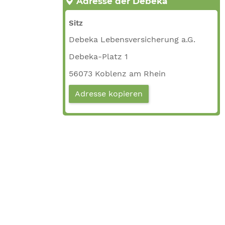
Adresse der Debeka
Sitz
Debeka Lebensversicherung a.G.
Debeka-Platz 1
56073 Koblenz am Rhein
Adresse kopieren