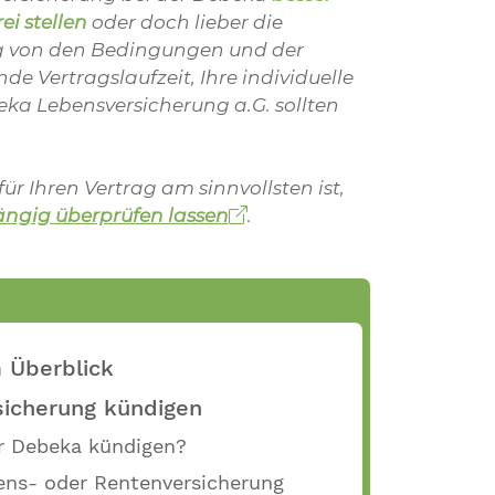
ei stellen
oder doch lieber die
ig von den Bedingungen und der
de Vertragslaufzeit, Ihre individuelle
beka Lebensversicherung a.G. sollten
r Ihren Vertrag am sinnvollsten ist,
ngig überprüfen lassen
.
m Überblick
sicherung kündigen
er Debeka kündigen?
bens- oder Rentenversicherung