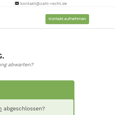
kontakt@zahl-recht.de
Kontakt aufnehmen
G.
ung abwarten?
h
abgeschlossen?