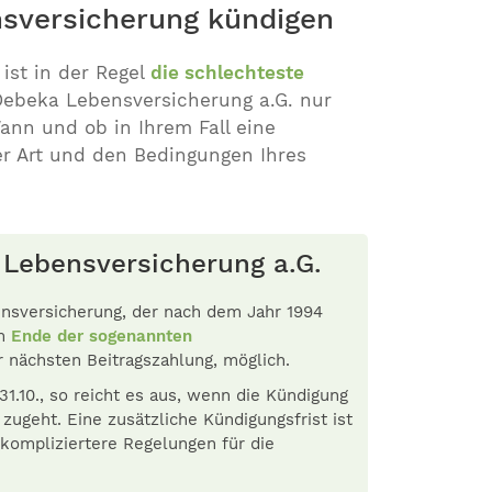
nsversicherung kündigen
ist in der Regel
die schlechteste
Debeka Lebensversicherung a.G. nur
nn und ob in Ihrem Fall eine
er Art und den Bedingungen Ihres
 Lebensversicherung a.G.
ensversicherung, der nach dem Jahr 1994
um
Ende der sogenannten
er nächsten Beitragszahlung, möglich.
1.10., so reicht es aus, wenn die Kündigung
ugeht. Eine zusätzliche Kündigungsfrist ist
 kompliziertere Regelungen für die