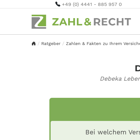
+49 (0) 4441 - 885 957 0
Ratgeber
Zahlen & Fakten zu Ihrem Versic
D
Debeka Leben
Bei welchem Vers