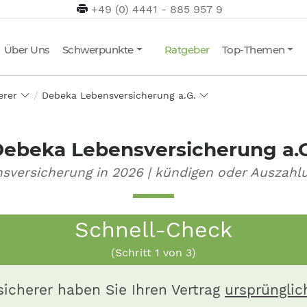
+49 (0) 4441 - 885 957 9
Über Uns
Schwerpunkte
Ratgeber
Top-Themen
herer
Debeka Lebensversicherung a.G.
ebeka Lebensversicherung a.
sversicherung in 2026 | kündigen oder Auszahl
Schnell-Check
(Schritt
1
von 3)
icherer haben Sie Ihren Vertrag
ursprünglic