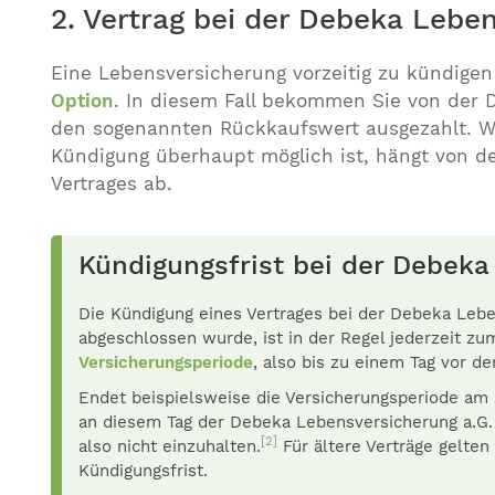
2. Vertrag bei der Debeka Lebe
Eine Lebensversicherung vorzeitig zu kündigen 
Option
. In diesem Fall bekommen Sie von der 
den sogenannten Rückkaufswert ausgezahlt. Wa
Kündigung überhaupt möglich ist, hängt von d
Vertrages ab.
Kündigungsfrist bei der Debeka
Die Kündigung eines Vertrages bei der Debeka Leb
abgeschlossen wurde, ist in der Regel jederzeit z
Versicherungsperiode
, also bis zu einem Tag vor d
Endet beispielsweise die Versicherungsperiode am 3
an diesem Tag der Debeka Lebensversicherung a.G. z
[2]
also nicht einzuhalten.
Für ältere Verträge gelten
Kündigungsfrist.