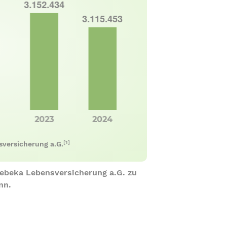
[1]
sversicherung a.G.
Debeka Lebensversicherung a.G. zu
nn.