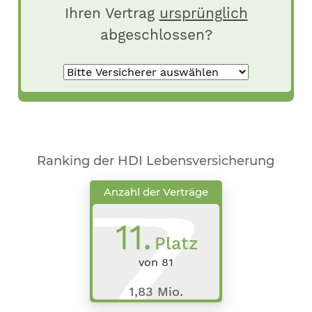
Ihren Vertrag
ursprünglich
abgeschlossen?
Ranking der HDI Lebensversicherung
Anzahl der Verträge
11
.
Platz
von
81
1,83 Mio.