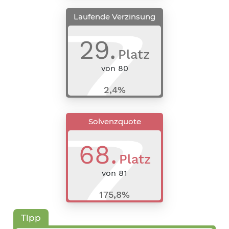
Laufende Verzinsung
29
.
Platz
von
80
2,4%
Solvenzquote
68
.
Platz
von
81
175,8%
Tipp