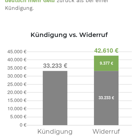
deutlich mehr Geld
zurück als bei einer
Kündigung.
Kündigung vs. Widerruf