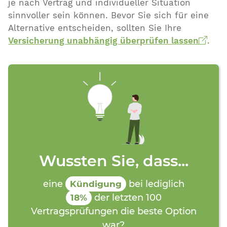
je nach Vertrag und individueller Situation
sinnvoller sein können. Bevor Sie sich für eine
Alternative entscheiden, sollten Sie Ihre
Versicherung unabhängig überprüfen lassen
.
Wussten Sie, dass...
eine
bei lediglich
Kündigung
der letzten 100
18%
Vertragsprüfungen die beste Option
war?