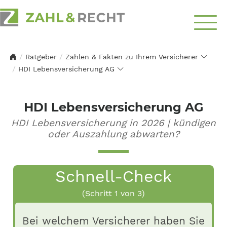
Über
Ratgeber
Zahlen & Fakten zu Ihrem Versicherer
Uns
HDI Lebensversicherung AG
Schwerpunkte
HDI Lebensversicherung AG
Ratgeber
HDI Lebensversicherung in 2026 | kündigen
oder Auszahlung abwarten?
Top-Themen
Kontakt
Schnell-Check
aufnehmen
(Schritt
1
von 3)
Bei welchem Versicherer haben Sie