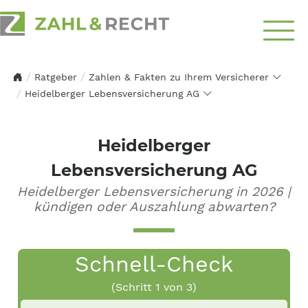
Über
Ratgeber
Zahlen & Fakten zu Ihrem Versicherer
Uns
Heidelberger Lebensversicherung AG
Schwerpunkte
Heidelberger
Ratgeber
Lebensversicherung AG
Heidelberger Lebensversicherung in 2026 |
Top-Themen
kündigen oder Auszahlung abwarten?
Kontakt
aufnehmen
Schnell-Check
(Schritt
1
von 3)