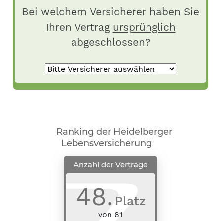
Bei welchem Versicherer haben Sie
Ihren Vertrag
ursprünglich
abgeschlossen?
Ranking der Heidelberger
Lebensversicherung
Anzahl der Verträge
48
.
Platz
von
81