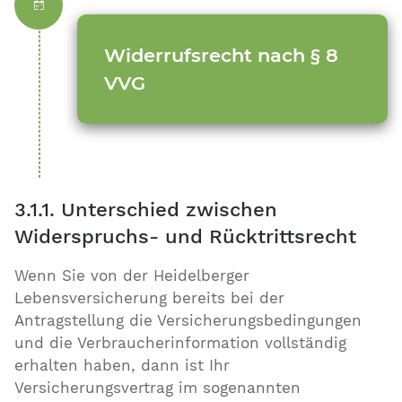
Widerrufsrecht nach § 8
VVG
3.1.1. Unterschied zwischen
Widerspruchs- und Rücktrittsrecht
Wenn Sie von der Heidelberger
Lebensversicherung bereits bei der
Antragstellung die Versicherungsbedingungen
und die Verbraucherinformation vollständig
erhalten haben, dann ist Ihr
Versicherungsvertrag im sogenannten