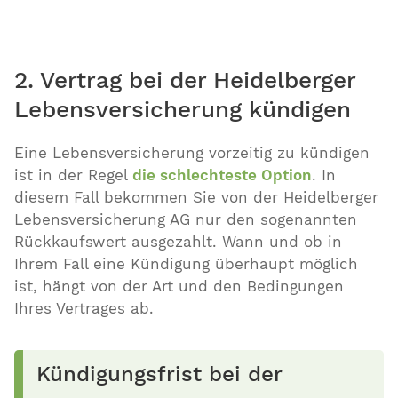
2. Vertrag bei der Heidelberger
Lebensversicherung kündigen
Eine Lebensversicherung vorzeitig zu kündigen
ist in der Regel
die schlechteste Option
. In
diesem Fall bekommen Sie von der Heidelberger
Lebensversicherung AG nur den sogenannten
Rückkaufswert ausgezahlt. Wann und ob in
Ihrem Fall eine Kündigung überhaupt möglich
ist, hängt von der Art und den Bedingungen
Ihres Vertrages ab.
Kündigungsfrist bei der