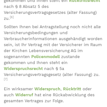
gekommen und Ihnen steht ein
Rücktrittsrecht
nach § 8 Absatz 5 des
Versicherungsvertragsgesetzes (alter Fassung)
[6]
zu.
Sollten Ihnen bei Antragstellung noch nicht alle
Versicherungsbedingungen und
Verbraucherinformationen ausgehändigt worden
sein, ist Ihr Vertrag mit der Versicherer im Raum
der Kirchen Lebensversicherung AG im
sogenannten
Policenmodell
zustande
gekommen und Ihnen steht ein
Widerspruchsrecht
nach § 5a
Versicherungsvertragsgesetz (alter Fassung) zu.
[7]
Ein wirksamer
Widerspruch
,
Rücktritt
oder
auch
Widerruf
hat eine Rückabwicklung des
gesamten Vertrages zur Folge.