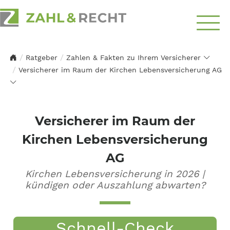
Über
Ratgeber
Zahlen & Fakten zu Ihrem Versicherer
Uns
Versicherer im Raum der Kirchen Lebensversicherung AG
Schwerpunkte
Ratgeber
Versicherer im Raum der
Kirchen Lebensversicherung
Top-Themen
AG
Kontakt
Kirchen Lebensversicherung in 2026 |
aufnehmen
kündigen oder Auszahlung abwarten?
Schnell-Check