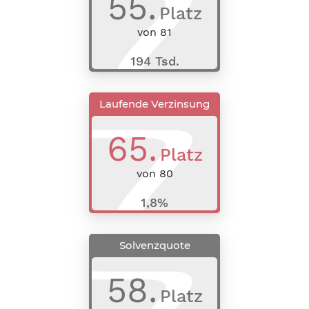
55
.
Platz
von
81
194 Tsd.
Laufende Verzinsung
65
.
Platz
von
80
1,8%
Solvenzquote
58
.
Platz