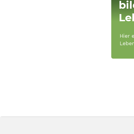
bi
Le
Hier 
Leben