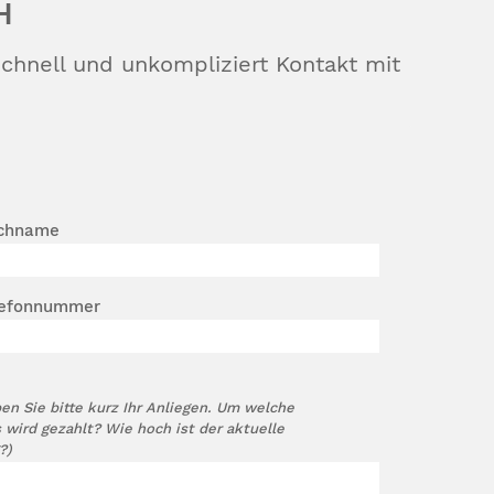
H
hnell und unkompliziert Kontakt mit
chname
lefonnummer
en Sie bitte kurz Ihr Anliegen. Um welche
wird gezahlt? Wie hoch ist der aktuelle
?)