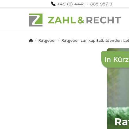
+49 (0) 4441 - 885 957 0
Ratgeber
Ratgeber zur kapitalbildenden L
In Kür
Ra