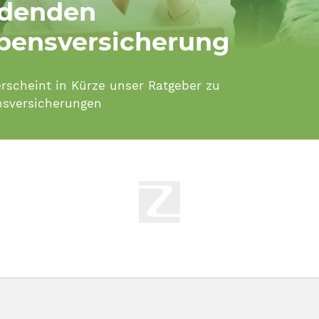
ldenden
bensversicherung
erscheint in Kürze unser Ratgeber zu
sversicherungen