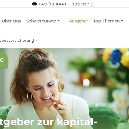
+49 (0) 4441 - 885 957 9
Über Uns
Schwerpunkte
Ratgeber
Top-Themen
ebensversicherung
ze
tgeber zur kapital-