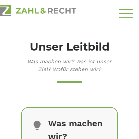
Über
Uns
Unser Leitbild
Schwerpunkte
Was machen wir? Was ist unser
Ratgeber
Ziel? Wofür stehen wir?
Top-Themen
Kontakt
aufnehmen
Was machen
wir?