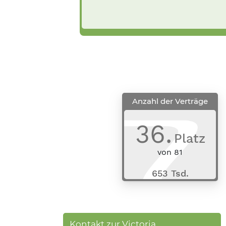
Anzahl der Verträge
36
.
Platz
von
81
653 Tsd.
Kontakt zur Victoria