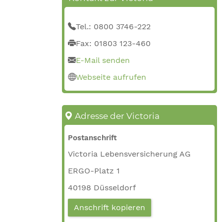
Tel.: 0800 3746-222
Fax: 01803 123-460
E-Mail senden
Webseite aufrufen
Adresse der Victoria
Postanschrift
Victoria Lebensversicherung AG
ERGO-Platz 1
40198 Düsseldorf
Anschrift kopieren