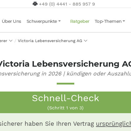
+49 (0) 4441 - 885 957 9
Über Uns
Schwerpunkte
Ratgeber
Top-Themen
herer
Victoria Lebensversicherung AG
Victoria Lebensversicherung A
nsversicherung in 2026 | kündigen oder Auszah
Schnell-Check
(Schritt
1
von 3)
icherer haben Sie Ihren Vertrag
ursprünglic