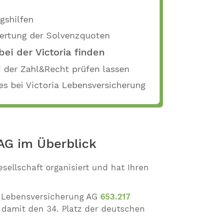
gshilfen
wertung der Solvenzquoten
bei der Victoria finden
i der Zahl&Recht prüfen lassen
ges bei Victoria Lebensversicherung
 AG im Überblick
esellschaft organisiert und hat Ihren
a Lebensversicherung AG
653.217
damit den 34. Platz der deutschen