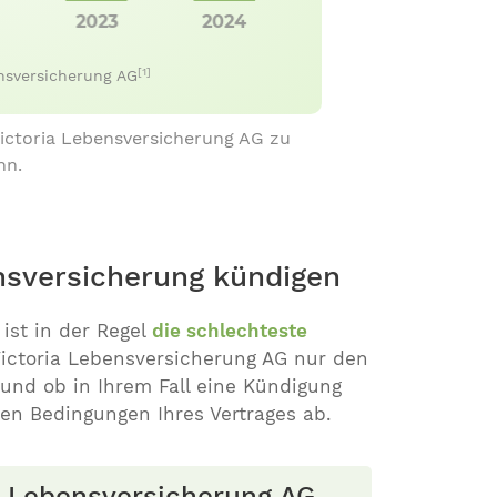
[1]
ensversicherung AG
Victoria Lebensversicherung AG zu
nn.
ensversicherung kündigen
ist in der Regel
die schlechteste
Victoria Lebensversicherung AG nur den
nd ob in Ihrem Fall eine Kündigung
den Bedingungen Ihres Vertrages ab.
ia Lebensversicherung AG