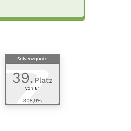
Solvenzquote
39
.
Platz
von
81
305,9%