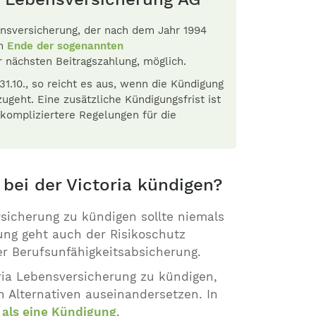
ensversicherung, der nach dem Jahr 1994
um
Ende der sogenannten
er nächsten Beitragszahlung, möglich.
1.10., so reicht es aus, wenn die Kündigung
ugeht. Eine zusätzliche Kündigungsfrist ist
 kompliziertere Regelungen für die
 bei der Victoria kündigen?
sicherung zu kündigen sollte niemals
ung geht auch der Risikoschutz
der Berufsunfähigkeitsabsicherung.
oria Lebensversicherung zu kündigen,
n Alternativen auseinandersetzen. In
 als eine Kündigung
.