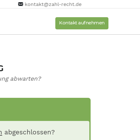
kontakt@zahl-recht.de
Kontakt aufnehmen
G
lung abwarten?
h
abgeschlossen?