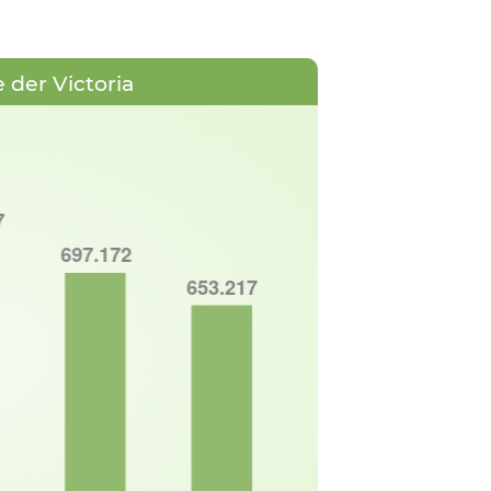
 der Victoria