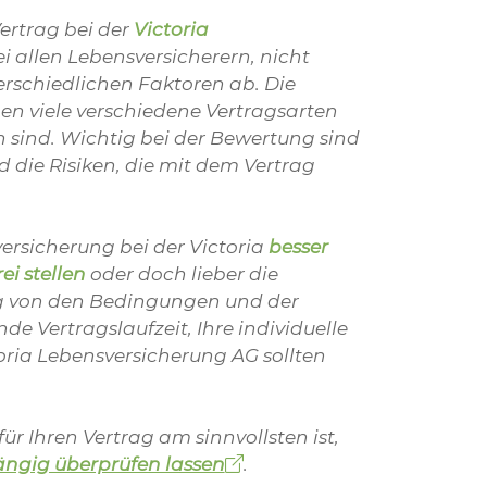
ertrag bei der
Victoria
 bei allen Lebensversicherern, nicht
rschiedlichen Faktoren ab. Die
en viele verschiedene Vertragsarten
en sind. Wichtig bei der Bewertung sind
d die Risiken, die mit dem Vertrag
versicherung bei der Victoria
besser
ei stellen
oder doch lieber die
ig von den Bedingungen und der
de Vertragslaufzeit, Ihre individuelle
toria Lebensversicherung AG sollten
r Ihren Vertrag am sinnvollsten ist,
ngig überprüfen lassen
.