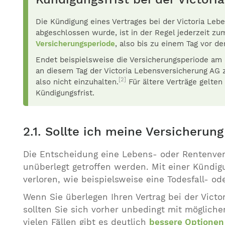
Die Kündigung eines Vertrages bei der Victoria Leb
abgeschlossen wurde, ist in der Regel jederzeit z
Versicherungsperiode
, also bis zu einem Tag vor d
Endet beispielsweise die Versicherungsperiode am 3
an diesem Tag der Victoria Lebensversicherung AG z
[2]
also nicht einzuhalten.
Für ältere Verträge gelten
Kündigungsfrist.
2.1. Sollte ich meine Versicherung
Die Entscheidung eine Lebens- oder Rentenver
unüberlegt getroffen werden. Mit einer Kündig
verloren, wie beispielsweise eine Todesfall- o
Wenn Sie überlegen Ihren Vertrag bei der Vict
sollten Sie sich vorher unbedingt mit mögliche
vielen Fällen gibt es deutlich
bessere Optionen