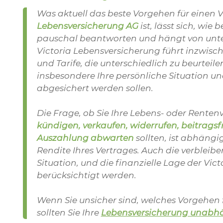
Was aktuell das beste Vorgehen für einen V
Lebensversicherung AG
ist, lässt sich, wie
pauschal beantworten und hängt von unte
Victoria Lebensversicherung führt inzwisch
und Tarife, die unterschiedlich zu beurteil
insbesondere Ihre persönliche Situation un
abgesichert werden sollen.
Die Frage, ob Sie Ihre Lebens- oder Renten
kündigen, verkaufen, widerrufen, beitragsfr
Auszahlung abwarten
sollten, ist abhäng
Rendite Ihres Vertrages. Auch die verbleiben
Situation, und die finanzielle Lage der Vic
berücksichtigt werden.
Wenn Sie unsicher sind, welches Vorgehen fü
sollten Sie Ihre
Lebensversicherung unabhä