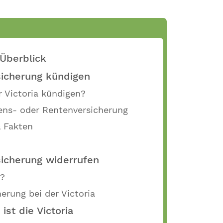
 Überblick
rsicherung kündigen
r Victoria kündigen?
bens- oder Rentenversicherung
& Fakten
sicherung widerrufen
t?
erung bei der Victoria
ist die Victoria