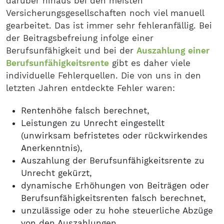
darüber hinaus bei den meisten
Versicherungsgesellschaften noch viel manuell
gearbeitet. Das ist immer sehr fehleranfällig. Bei
der Beitragsbefreiung infolge einer
Berufsunfähigkeit und bei der
Auszahlung einer
Berufsunfähigkeitsrente
gibt es daher viele
individuelle Fehlerquellen. Die von uns in den
letzten Jahren entdeckte Fehler waren:
Rentenhöhe falsch berechnet,
Leistungen zu Unrecht eingestellt
(unwirksam befristetes oder rückwirkendes
Anerkenntnis),
Auszahlung der Berufsunfähigkeitsrente zu
Unrecht gekürzt,
dynamische Erhöhungen von Beiträgen oder
Berufsunfähigkeitsrenten falsch berechnet,
unzulässige oder zu hohe steuerliche Abzüge
von den Auszahlungen,