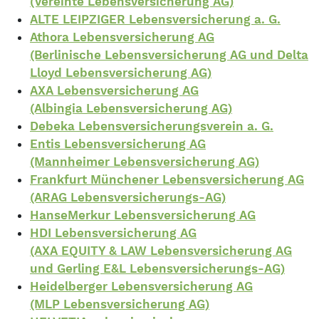
(Vereinte Lebensversicherung AG)
ALTE LEIPZIGER Lebensversicherung a. G.
Athora Lebensversicherung AG
(Berlinische Lebensversicherung AG und Delta
Lloyd Lebensversicherung AG)
AXA Lebensversicherung AG
(Albingia Lebensversicherung AG)
Debeka Lebensversicherungsverein a. G.
Entis Lebensversicherung AG
(Mannheimer Lebensversicherung AG)
Frankfurt Münchener Lebensversicherung AG
(ARAG Lebensversicherungs-AG)
HanseMerkur Lebensversicherung AG
HDI Lebensversicherung AG
(AXA EQUITY & LAW Lebensversicherung AG
und Gerling E&L Lebensversicherungs-AG)
Heidelberger Lebensversicherung AG
(MLP Lebensversicherung AG)